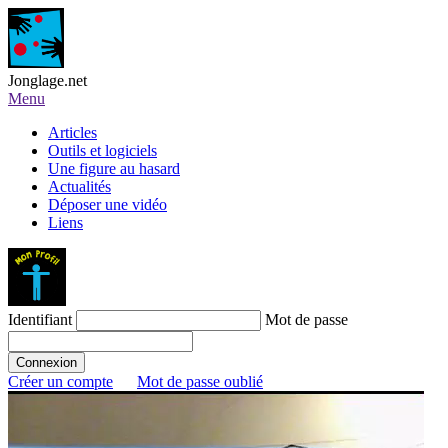
Jonglage.net
Menu
Articles
Outils et logiciels
Une figure au hasard
Actualités
Déposer une vidéo
Liens
Identifiant
Mot de passe
Créer un compte
Mot de passe oublié