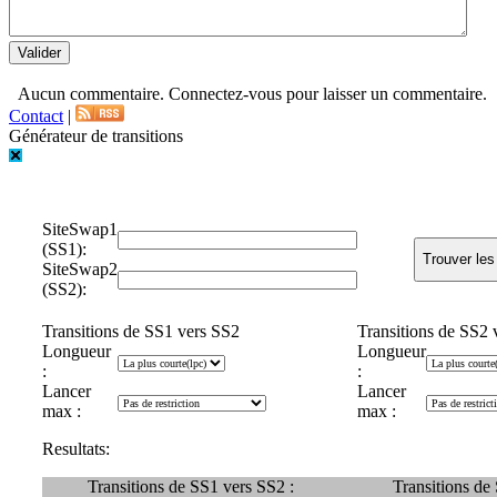
Aucun commentaire. Connectez-vous pour laisser un commentaire.
Contact
|
Générateur de transitions
SiteSwap1
(SS1):
SiteSwap2
(SS2):
Transitions de SS1 vers SS2
Transitions de SS2 
Longueur
Longueur
:
:
Lancer
Lancer
max :
max :
Resultats:
Transitions de SS1 vers SS2 :
Transitions de