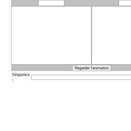
Séquence
: