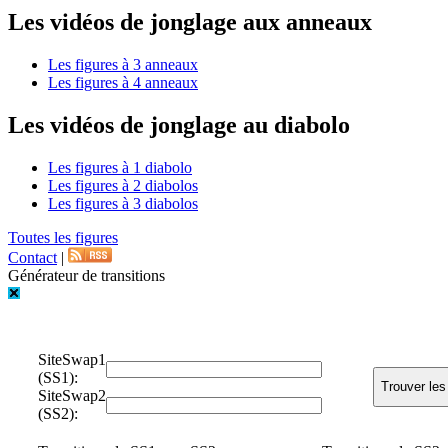
Les vidéos de jonglage aux anneaux
Les figures à 3 anneaux
Les figures à 4 anneaux
Les vidéos de jonglage au diabolo
Les figures à 1 diabolo
Les figures à 2 diabolos
Les figures à 3 diabolos
Toutes les figures
Contact
|
Générateur de transitions
SiteSwap1
(SS1):
SiteSwap2
(SS2):