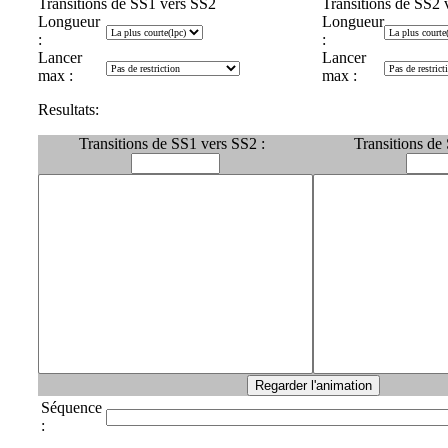
Transitions de SS1 vers SS2
Transitions de SS2 
Longueur
Longueur
:
:
Lancer
Lancer
max :
max :
Resultats:
Transitions de SS1 vers SS2 :
Transitions de
Séquence
: