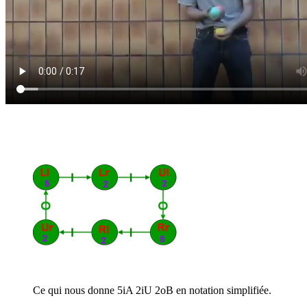
Ce qui nous donne 5iA 2iU 2oB en notation simplifiée.