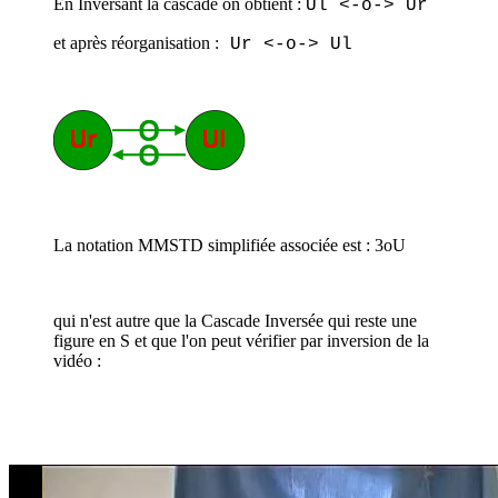
En Inversant la cascade on obtient :
Ul <-o-> Ur
et après réorganisation :
Ur <-o-> Ul
La notation MMSTD simplifiée associée est : 3oU
qui n'est autre que la Cascade Inversée qui reste une
figure en S et que l'on peut vérifier par inversion de la
vidéo :