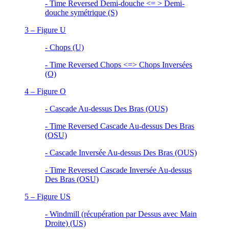
- Time Reversed Demi-douche <= > Demi-
douche symétrique (S)
3 – Figure U
- Chops (U)
- Time Reversed Chops <=> Chops Inversées
(O)
4 – Figure O
- Cascade Au-dessus Des Bras (OUS)
- Time Reversed Cascade Au-dessus Des Bras
(OSU)
- Cascade Inversée Au-dessus Des Bras (OUS)
- Time Reversed Cascade Inversée Au-dessus
Des Bras (OSU)
5 – Figure US
- Windmill (récupération par Dessus avec Main
Droite) (US)