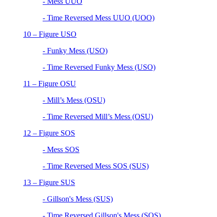
- Mess UUO
- Time Reversed Mess UUO (UOO)
10 – Figure USO
- Funky Mess (USO)
- Time Reversed Funky Mess (USO)
11 – Figure OSU
- Mill’s Mess (OSU)
- Time Reversed Mill’s Mess (OSU)
12 – Figure SOS
- Mess SOS
- Time Reversed Mess SOS (SUS)
13 – Figure SUS
- Gillson's Mess (SUS)
- Time Reversed Gillson's Mess (SOS)