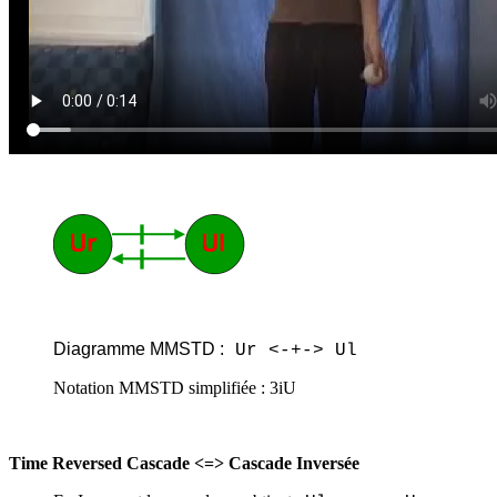
Diagramme MMSTD :
Ur <-+-> Ul
Notation MMSTD simplifiée : 3iU
Time Reversed Cascade <=> Cascade Inversée