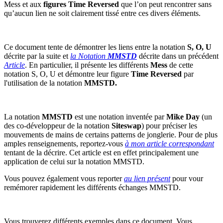
Mess et aux
figures Time Reversed
que l’on peut rencontrer sans
qu’aucun lien ne soit clairement tissé entre ces divers éléments.
Ce document tente de démontrer les liens entre la notation
S, O, U
décrite par la suite et
la Notation
MMSTD
décrite dans un précédent
Article
. En particulier, il présente les différents
Mess
de cette
notation S, O, U et démontre leur figure
Time Reversed
par
l'utilisation de la notation
MMSTD.
La notation
MMSTD
est une notation inventée par
Mike Day
(un
des co-développeur de la notation
Siteswap
) pour préciser les
mouvements de mains de certains patterns de jonglerie. Pour de plus
amples renseignements, reportez-vous
à mon article correspondant
tentant de la décrire. Cet article est en effet principalement une
application de celui sur la notation MMSTD.
Vous pouvez également vous reporter
au lien présent
pour vour
remémorer rapidement les différents échanges MMSTD.
Vous trouverez différents exemples dans ce document. Vous