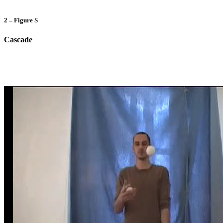
2 –
Figure S
Cascade