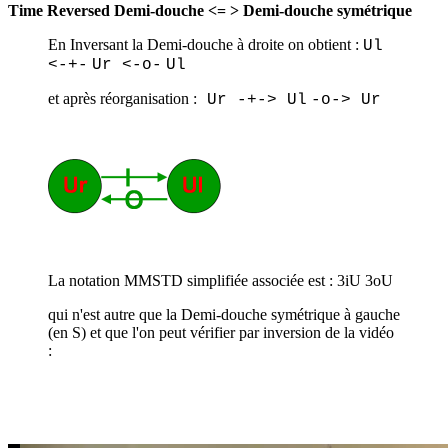
Time Reversed Demi-douche
<= > Demi-douche symétrique
En Inversant la Demi-douche à droite on obtient :
Ul
<-+-
Ur <-o-
Ul
et après réorganisation :
Ur -+-> Ul
-o-> Ur
La notation MMSTD simplifiée associée est : 3iU 3oU
qui n'est autre que la Demi-douche symétrique à gauche
(en S) et que l'on peut vérifier par inversion de la vidéo
: