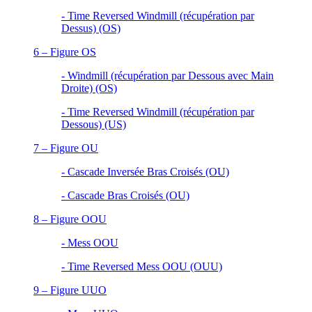
- Time Reversed Windmill (récupération par
Dessus) (OS)
6 – Figure OS
- Windmill (récupération par Dessous avec Main
Droite) (OS)
- Time Reversed Windmill (récupération par
Dessous) (US)
7 – Figure OU
- Cascade Inversée Bras Croisés (OU)
-
Cascade Bras Croisés
(OU)
8 – Figure OOU
- Mess OOU
- Time Reversed Mess OOU (OUU)
9 – Figure UUO