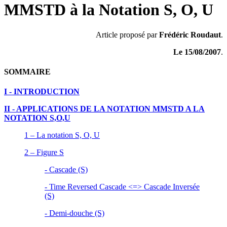
MMSTD à la Notation S, O, U
Article proposé par
Frédéric Roudaut
.
Le 15/08/2007
.
SOMMAIRE
I - INTRODUCTION
II - APPLICATIONS DE LA NOTATION MMSTD A LA
NOTATION S,O,U
1 – La notation S, O, U
2 – Figure S
- Cascade (S)
- Time Reversed Cascade <=> Cascade Inversée
(S)
- Demi-douche (S)