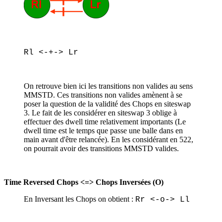
Rl <-+-> Lr
On retrouve bien ici les transitions non valides au sens
MMSTD. Ces transitions non valides amènent à se
poser la question de la validité des Chops en siteswap
3. Le fait de les considérer en siteswap 3 oblige à
effectuer des dwell time relativement importants (Le
dwell time est le temps que passe une balle dans en
main avant d'être relancée). En les considérant en 522,
on pourrait avoir des transitions MMSTD valides.
Time Reversed Chops <=> Chops Inversées
(O)
En Inversant les Chops on obtient :
Rr <-o-> Ll