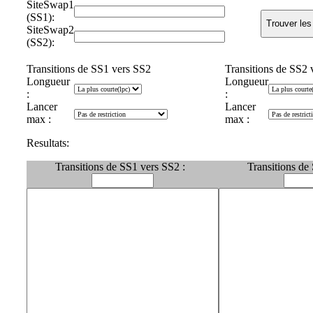
SiteSwap1
(SS1):
SiteSwap2
(SS2):
Transitions de SS1 vers SS2
Transitions de SS2 
Longueur
Longueur
:
:
Lancer
Lancer
max :
max :
Resultats:
Transitions de SS1 vers SS2 :
Transitions de