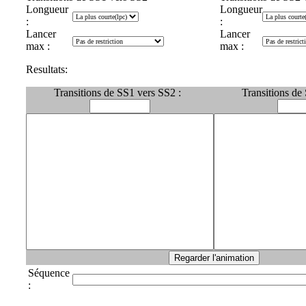
Longueur
Longueur
:
:
Lancer
Lancer
max :
max :
Resultats:
Transitions de SS1 vers SS2 :
Transitions de
Séquence
: