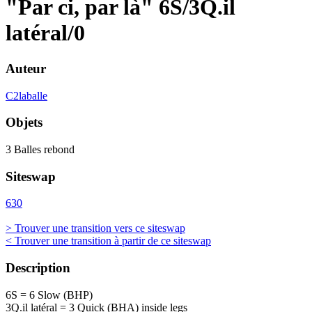
"Par ci, par là" 6S/3Q.il
latéral/0
Auteur
C2laballe
Objets
3 Balles rebond
Siteswap
630
> Trouver une transition vers ce siteswap
< Trouver une transition à partir de ce siteswap
Description
6S = 6 Slow (BHP)
3Q.il latéral = 3 Quick (BHA) inside legs