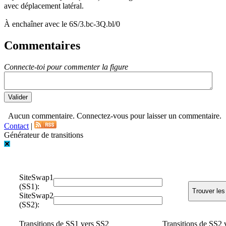
avec déplacement latéral.
À enchaîner avec le 6S/3.bc-3Q.bl/0
Commentaires
Connecte-toi pour commenter la figure
Aucun commentaire. Connectez-vous pour laisser un commentaire.
Contact
|
Générateur de transitions
SiteSwap1
(SS1):
SiteSwap2
(SS2):
Transitions de SS1 vers SS2
Transitions de SS2 