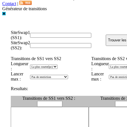
Contact
|
Générateur de transitions
SiteSwap1
(SS1):
SiteSwap2
(SS2):
Transitions de SS1 vers SS2
Transitions de SS2 
Longueur
Longueur
:
:
Lancer
Lancer
max :
max :
Resultats:
Transitions de SS1 vers SS2 :
Transitions de