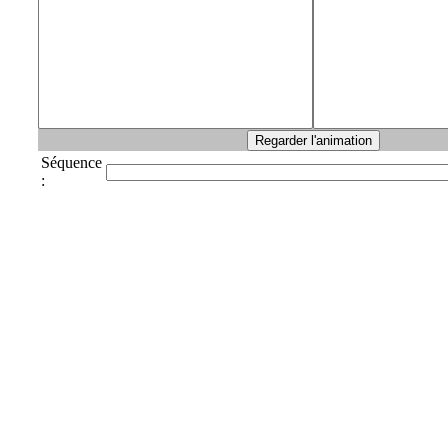
Séquence
: