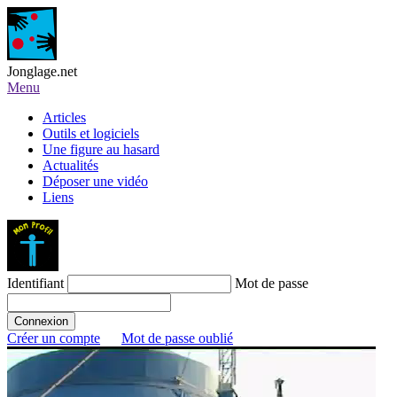
Jonglage.net
Menu
Articles
Outils et logiciels
Une figure au hasard
Actualités
Déposer une vidéo
Liens
Identifiant
Mot de passe
Créer un compte
Mot de passe oublié