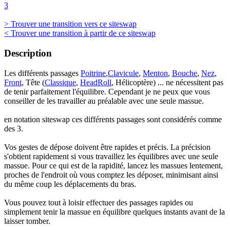
3
> Trouver une transition vers ce siteswap
< Trouver une transition à partir de ce siteswap
Description
Les différents passages
Poitrine
,
Clavicule
,
Menton
,
Bouche
,
Nez
,
Front
, Tête (
Classique
,
HeadRoll
, Hélicoptère) ... ne nécessitent pas
de tenir parfaitement l'équilibre. Cependant je ne peux que vous
conseiller de les travailler au préalable avec une seule massue.
en notation siteswap ces différents passages sont considérés comme
des 3.
Vos gestes de dépose doivent être rapides et précis. La précision
s'obtient rapidement si vous travaillez les équilibres avec une seule
massue. Pour ce qui est de la rapidité, lancez les massues lentement,
proches de l'endroit où vous comptez les déposer, minimisant ainsi
du même coup les déplacements du bras.
Vous pouvez tout à loisir effectuer des passages rapides ou
simplement tenir la massue en équilibre quelques instants avant de la
laisser tomber.