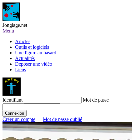
Jonglage.net
Menu
Articles
Outils et logiciels
Une figure au hasard
Actualités
Déposer une vidéo
Liens
Identifiant
Mot de passe
Créer un compte
Mot de passe oublié