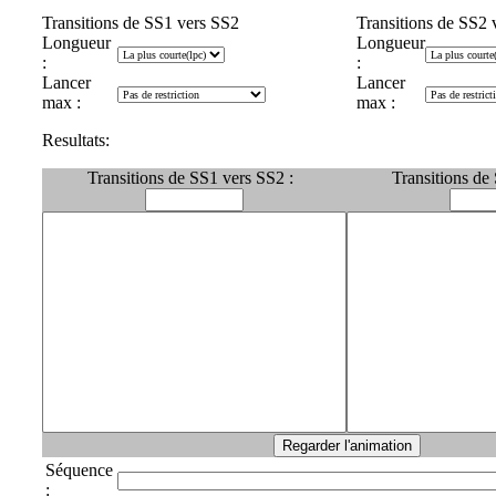
Transitions de SS1 vers SS2
Transitions de SS2 
Longueur
Longueur
:
:
Lancer
Lancer
max :
max :
Resultats:
Transitions de SS1 vers SS2 :
Transitions de
Séquence
: