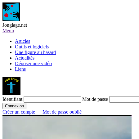
Jonglage.net
Menu
Articles
Outils et logiciels
Une figure au hasard
Actualités
Déposer une vidéo
Liens
Identifiant
Mot de passe
Créer un compte
Mot de passe oublié