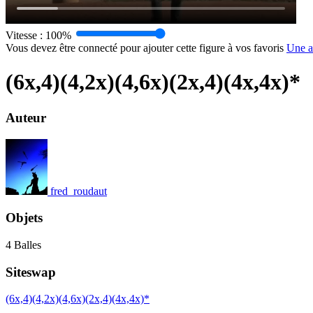
Vitesse :
100%
Vous devez être connecté pour ajouter cette figure à vos favoris
Une a
(6x,4)(4,2x)(4,6x)(2x,4)(4x,4x)*
Auteur
fred_roudaut
Objets
4 Balles
Siteswap
(6x,4)(4,2x)(4,6x)(2x,4)(4x,4x)*