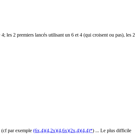
 les 2 premiers lancés utilisant un 6 et 4 (qui croisent ou pas), les 2
e (cf par exemple
(6x,4)(4,2x)(4,6x)(2x,4)(4,4)*
) ... Le plus difficile