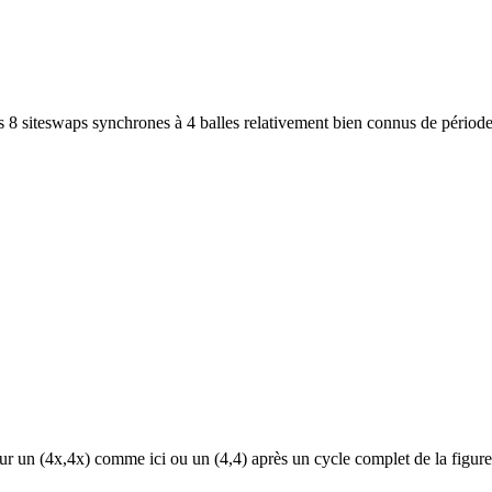
 8 siteswaps synchrones à 4 balles relativement bien connus de période 4;
sur un (4x,4x) comme ici ou un (4,4) après un cycle complet de la figur