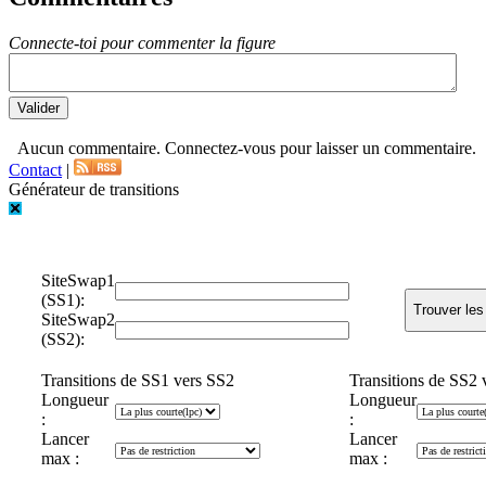
Connecte-toi pour commenter la figure
Aucun commentaire. Connectez-vous pour laisser un commentaire.
Contact
|
Générateur de transitions
SiteSwap1
(SS1):
SiteSwap2
(SS2):
Transitions de SS1 vers SS2
Transitions de SS2 
Longueur
Longueur
:
:
Lancer
Lancer
max :
max :