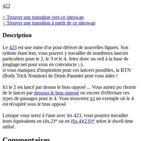
423
> Trouver une transition vers ce siteswap
< Trouver une transition à partir de ce siteswap
Description
Le
423
est une mine d'or pour dériver de nouvelles figures. Son
rythme étant lent, vous pouvez y travailler de nombreux lancers
particuliers pour le 2, le 3 et le 4. Jetez donc un oeil à la base de
jonglage.net pour vous en convaincre ;-).
si vous manquez d'inspiration pour ces lancers possibles, la BTN
(Body Trick Notation) de Denis Paumier peut vous aider !
Ici le 2 est lancé par dessus le bras opposé ... Vous auriez pu choisir
de le lancer par
dessous le bras opposé
ou encore d'effectuer ces
types de passages pour le 4. Vous trouverez
ici
un exemple où le 4
est récupéré sous le bras opposé.
Lorsque vous serez à l'aise avec les 423, vous pourrez travailler
leurs équivalents en (4x,2)* ou en
(6x,4)(2,0)*
selon le dwell time
utilisé.
Commentaires