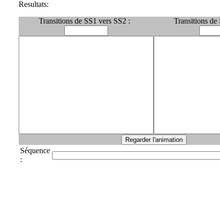
Resultats:
Transitions de SS1 vers SS2 :
Transitions de
Séquence
: