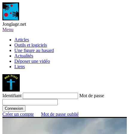
Jonglage.net
Menu
Articles
Outils et logiciels
Une figure au hasard
Actualités
Déposer une vidéo
Liens
Identifiant
Mot de passe
Créer un compte
Mot de passe oublié