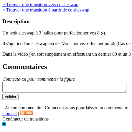
> Trouver une transition vers ce siteswap
< Trouver une transition à partir de ce siteswap
Description
Un petit siteswap à 3 balles pour perfectionner vos 8 ;-).
Il s'agit ici d'un siteswap excité. Vous pouvez effectuer un 46 (Cas de
Dans la vidéo j'en sort simplement en effectuant un dernier 80 et un 3 
Commentaires
Connecte-toi pour commenter la figure
Aucun commentaire. Connectez-vous pour laisser un commentaire.
Contact
|
Générateur de transitions