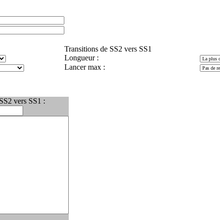
Transitions de SS2 vers SS1
Longueur :
Lancer max :
 SS2 vers SS1 :