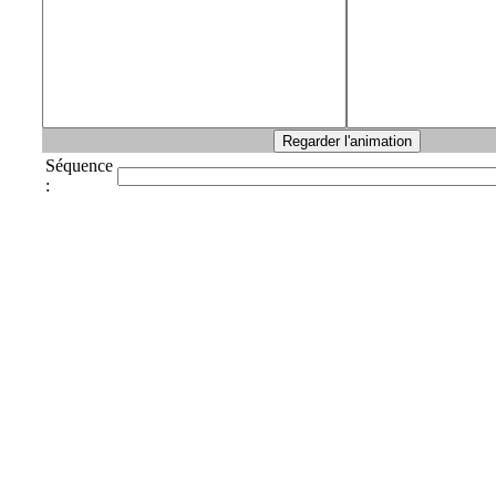
Séquence
: