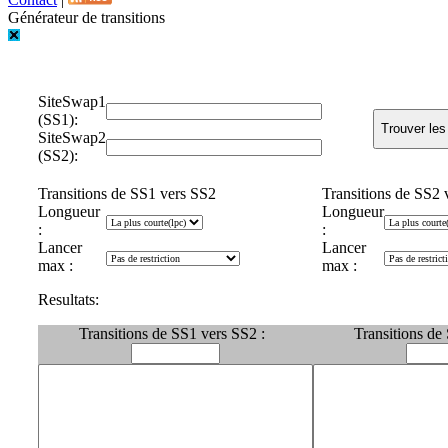
Générateur de transitions
SiteSwap1
(SS1):
SiteSwap2
(SS2):
Transitions de SS1 vers SS2
Transitions de SS2 
Longueur
Longueur
:
:
Lancer
Lancer
max :
max :
Resultats:
Transitions de SS1 vers SS2 :
Transitions de