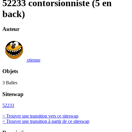
52233 contorsionniste (5 en
back)
Auteur
etienne
Objets
3 Balles
Siteswap
52233
> Trouver une transition vers ce siteswap
< Trouver une transition à partir de ce siteswap