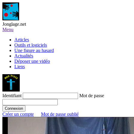
Jonglage.net
Menu
Articles
Outils et logiciels
Une figure au hasard
Actualités
Déposer une vidéo
Liens
Identifiant
Mot de passe
Créer un compte
Mot de passe oublié