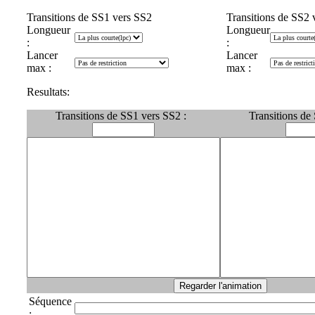
Transitions de SS1 vers SS2
Transitions de SS2 
Longueur
Longueur
:
:
Lancer
Lancer
max :
max :
Resultats:
Transitions de SS1 vers SS2 :
Transitions de
Séquence
: