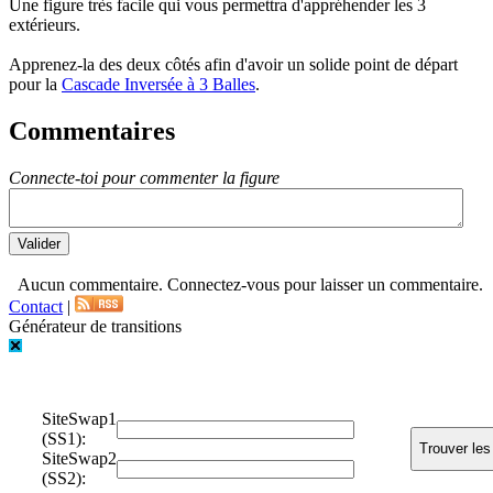
Une figure très facile qui vous permettra d'appréhender les 3
extérieurs.
Apprenez-la des deux côtés afin d'avoir un solide point de départ
pour la
Cascade Inversée à 3 Balles
.
Commentaires
Connecte-toi pour commenter la figure
Aucun commentaire. Connectez-vous pour laisser un commentaire.
Contact
|
Générateur de transitions
SiteSwap1
(SS1):
SiteSwap2
(SS2):