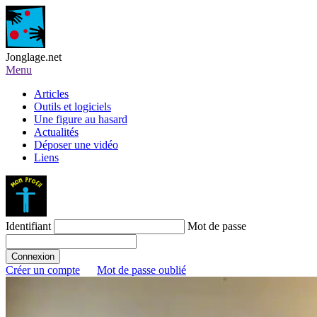
Jonglage.net
Menu
Articles
Outils et logiciels
Une figure au hasard
Actualités
Déposer une vidéo
Liens
Identifiant
Mot de passe
Créer un compte
Mot de passe oublié