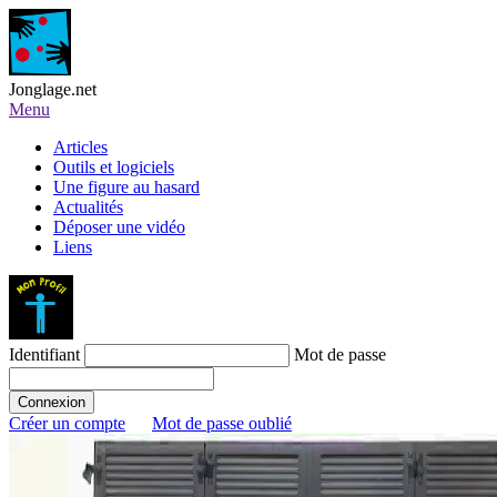
Jonglage.net
Menu
Articles
Outils et logiciels
Une figure au hasard
Actualités
Déposer une vidéo
Liens
Identifiant
Mot de passe
Créer un compte
Mot de passe oublié