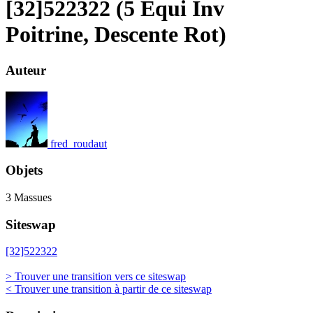
[32]522322 (5 Equi Inv
Poitrine, Descente Rot)
Auteur
fred_roudaut
Objets
3 Massues
Siteswap
[32]522322
> Trouver une transition vers ce siteswap
< Trouver une transition à partir de ce siteswap