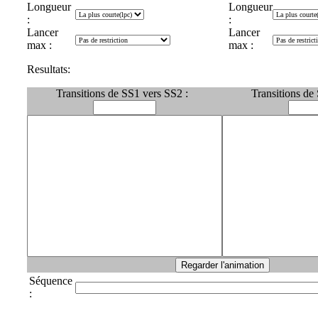
Longueur
Longueur
:
:
Lancer
Lancer
max :
max :
Resultats:
Transitions de SS1 vers SS2 :
Transitions de
Séquence
: