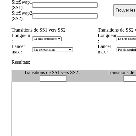
SiteSwap1
(SS1):
SiteSwap2
(SS2):
Transitions de SS1 vers SS2
Transitions de SS2 
Longueur
Longueur
:
:
Lancer
Lancer
max :
max :
Resultats:
Transitions de SS1 vers SS2 :
Transitions de